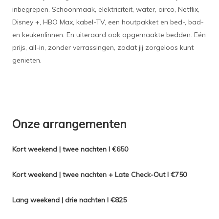
inbegrepen. Schoonmaak, elektriciteit, water, airco, Netflix,
Disney +, HBO Max, kabel-TV, een houtpakket en bed-, bad-
en keukenlinnen. En uiteraard ook opgemaakte bedden. Eén
prijs, all-in, zonder verrassingen, zodat jij zorgeloos kunt
genieten.
Onze arrangementen
Kort weekend | twee nachten I
€650
Kort weekend | twee nachten + Late Check-Out I
€750
Lang weekend | drie nachten I
€825