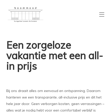
Overview
Een zorgeloze
Custom page name
Over ons
vakantie met een all-
Contact
Locatie
in prijs
Bij ons draait alles om eenvoud en ontspanning. Daarom
hanteren we een transparante, all-inclusive prijs en dit het
hele jaar door. Geen verborgen kosten, geen verrassingen –
alles wat je nodig hebt voor een comfortabel verblijf is