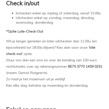
Check in/out
Inchecken enkel op vrijdag of zaterdag, vanaf 15.00u
Uitchecken enkel op zondag, maandag, dinsdag,
woensdag, donderdag.
*Optie Late-Check-Out
Wil je langer genieten en later uitchecken dan 11.00u (en
bijvoorbeeld tot 18.00u blijven)? Kies dan voor onze
‘late
check-out’
optie.
Stuur ons dan een sms en voer de betaling van 100 euro
rechtstreeks over op rekeningnummer
BE75 3770 1459 0251
(naam: Demol-Rutgeerts).
Zo haal je het maximum uit je verblijf.
Kan elke dag, behalve op maandag en donderdag.